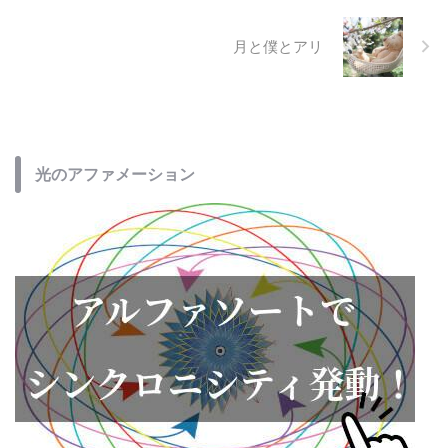
月と僕とアリ
光のアファメーション