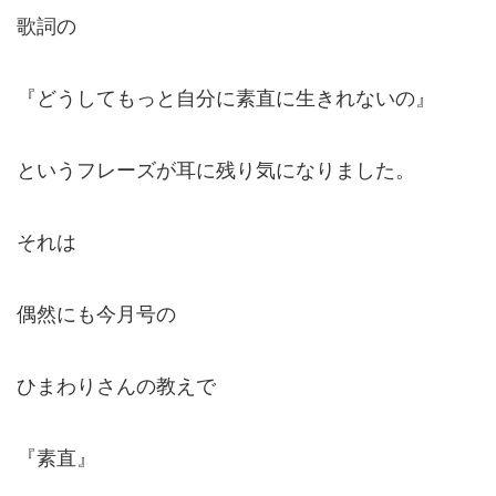
歌詞の
『どうしてもっと自分に素直に生きれないの』
というフレーズが耳に残り気になりました。
それは
偶然にも今月号の
ひまわりさんの教えで
『素直』