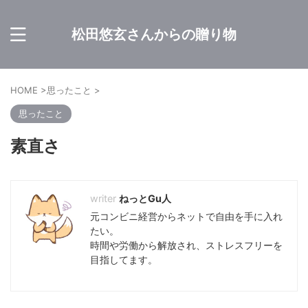
松田悠玄さんからの贈り物
HOME
>
思ったこと
>
思ったこと
素直さ
ねっとGu人
元コンビニ経営からネットで自由を手に入れ
たい。
時間や労働から解放され、ストレスフリーを
目指してます。