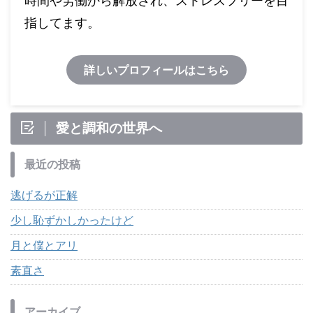
時間や労働から解放され、ストレスフリーを目
指してます。
詳しいプロフィールはこちら
愛と調和の世界へ
最近の投稿
逃げるが正解
少し恥ずかしかったけど
月と僕とアリ
素直さ
アーカイブ